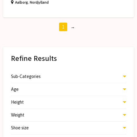
Aalborg
,
Nordjylland
1
→
Refine Results
Sub-Categories
Age
Height
Weight
Shoe size