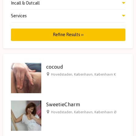
Incall & Outcall
Services
Refine Results ››
cocoud
Hovedstaden
,
København
,
København K
SweetieCharm
Hovedstaden
,
København
,
København Ø