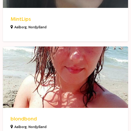
MintLips
Aalborg
,
Nordjylland
blondbond
blondbond
Aalborg
,
Nordjylland